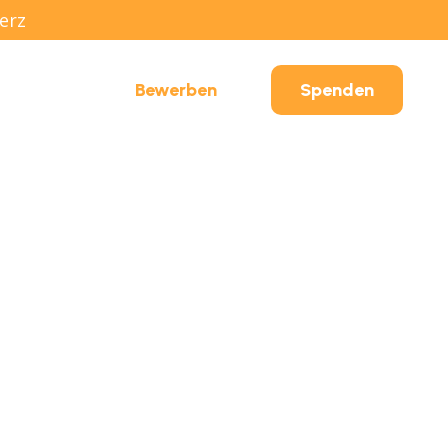
erz
ontakt
Bewerben
Spenden