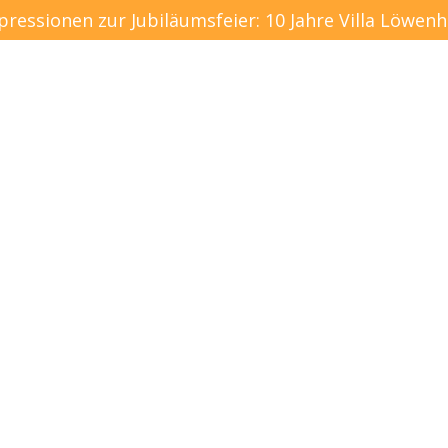
pressionen zur Jubiläumsfeier: 10 Jahre Villa Löwenh
Über uns
Aktuelles
K