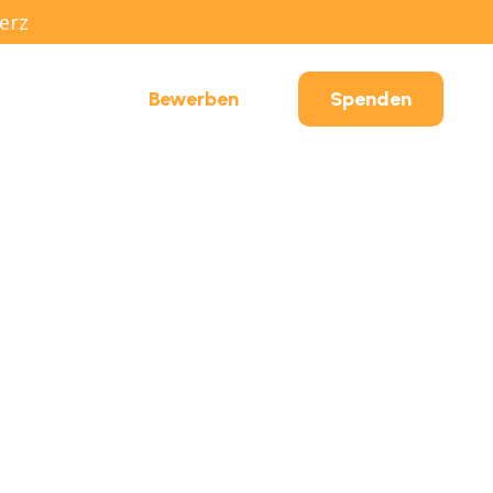
erz
ontakt
Bewerben
Spenden