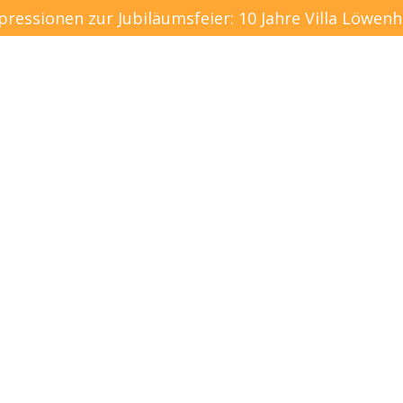
pressionen zur Jubiläumsfeier: 10 Jahre Villa Löwenh
Über uns
Aktuelles
K